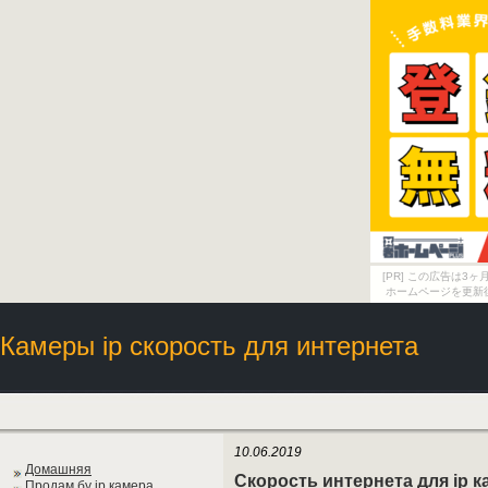
[PR] この広告は
ホームページを更新
Камеры ip скорость для интернета
10.06.2019
Домашняя
Скорость интернета для ip 
Продам бу ip камера