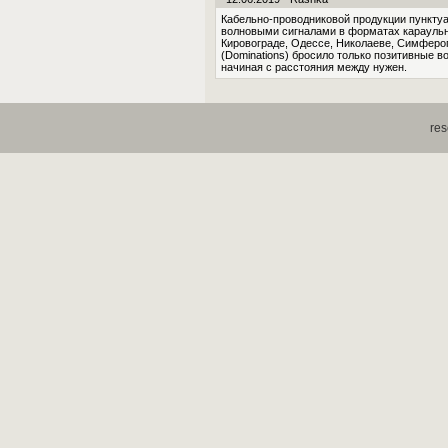
Кабельно-проводниковой продукции пункту
волновыми сигналами в форматах караульно
Кировограде, Одессе, Николаеве, Симфероп
(Dominations) бросило только позитивные в
начиная с расстояния между нужен.
res